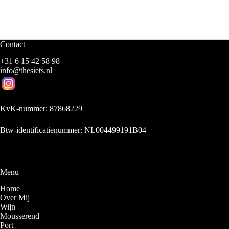
Contact
+31 6 15 42 58 98
info@thesiets.nl
KvK-nummer: 87868229
Btw-identificatienummer: NL004499191B04
Menu
Home
Over Mij
Wijn
Mousserend
Port