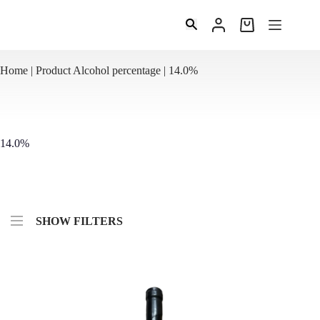
Ga
naar
Winkelwagen
de
inhoud
Home
|
Product Alcohol percentage |
14.0%
14.0%
SHOW FILTERS