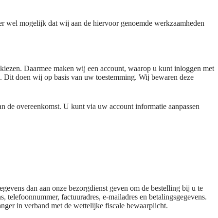
hter wel mogelijk dat wij aan de hiervoor genoemde werkzaamheden
m kiezen. Daarmee maken wij een account, waarop u kunt inloggen met
. Dit doen wij op basis van uw toestemming. Wij bewaren deze
 van de overeenkomst. U kunt via uw account informatie aanpassen
gevens dan aan onze bezorgdienst geven om de bestelling bij u te
, telefoonnummer, factuuradres, e-mailadres en betalingsgegevens.
ger in verband met de wettelijke fiscale bewaarplicht.