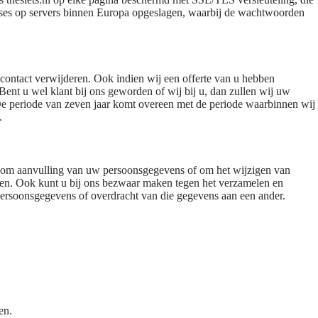
ases op servers binnen Europa opgeslagen, waarbij de wachtwoorden
e contact verwijderen. Ook indien wij een offerte van u hebben
Bent u wel klant bij ons geworden of wij bij u, dan zullen wij uw
De periode van zeven jaar komt overeen met de periode waarbinnen wij
.
en om aanvulling van uw persoonsgegevens of om het wijzigen van
ken. Ook kunt u bij ons bezwaar maken tegen het verzamelen en
persoonsgegevens of overdracht van die gegevens aan een ander.
en.