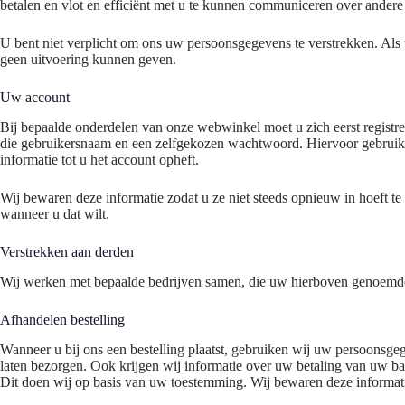
betalen en vlot en efficiënt met u te kunnen communiceren over ander
U bent niet verplicht om ons uw persoonsgegevens te verstrekken. Als
geen uitvoering kunnen geven.
Uw account
Bij bepaalde onderdelen van onze webwinkel moet u zich eerst regist
die gebruikersnaam en een zelfgekozen wachtwoord. Hiervoor gebruik
informatie tot u het account opheft.
Wij bewaren deze informatie zodat u ze niet steeds opnieuw in hoeft t
wanneer u dat wilt.
Verstrekken aan derden
Wij werken met bepaalde bedrijven samen, die uw hierboven genoemd
Afhandelen bestelling
Wanneer u bij ons een bestelling plaatst, gebruiken wij uw persoonsg
laten bezorgen. Ook krijgen wij informatie over uw betaling van uw b
Dit doen wij op basis van uw toestemming. Wij bewaren deze informatie