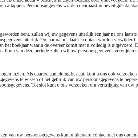
nen aftappen. Persoonsgegevens worden daarnaast in beveiligde datab
 geworden bent, zullen wij uw gegevens uiterlijk één jaar na ons laatst
gegevens uiterlijk één jaar na ons laatste contact worden verwijderd. 
n het boekjaar waarin de overeenkomst met u volledig is uitgevoerd. 
 Na afloop van deze periode zullen wij uw persoonsgegevens verwijderen
mogen inzien. Als daartoe aanleiding bestaat, kunt u ons ook verzoek
nsgegevens te wissen of het gebruik van uw persoonsgegevens te beper
ersoonsgegevens. Tot slot kunt u ons verzoeken om verkrijging van uw 
iken van uw persoonsgegevens kunt u uiteraard contact met ons opnem