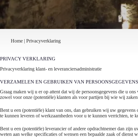
Home
|
Privacyverklaring
PRIVACY VERKLARING
Privacyverklaring klant- en leveranciersadministratie
VERZAMELEN EN GEBRUIKEN VAN PERSOONSGEGEVENS
Graag maken wij u er op attent dat wij de persoonsgegevens die u ons v
zowel voor onze (potentiële) klanten als voor partijen bij wie wij zake
Bent u een (potentiële) klant van ons, dan gebruiken wij uw gegevens o
te kunnen leveren of werkzaamheden voor u te kunnen verrichten, te k
Bent u een (potentiële) leverancier of andere opdrachtnemer dan zijn 
weten aan welke specificaties of wensen een bepaalde zaak of dienst wat