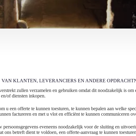
 VAN KLANTEN, LEVERANCIERS EN ANDERE OPDRACHT
erstrekt zullen verzamelen en gebruiken omdat dit noodzakelijk is om e
n en/of diensten inkopen.
m u een offerte te kunnen toesturen, te kunnen bepalen aan welke speci
unnen factureren en met u vlot en efficiënt te kunnen communiceren ov
uw persoonsgegevens eveneens noodzakelijk voor de sluiting en uitvoer
 ons betreft dient te voldoen, een offerte-aanvraag te kunnen toesturen