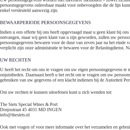
persoonsgegevens onleesbaar maakt voor onbevoegden die de lijn kun
enkel versleuteld aanwezig zijn.
BEWAARPERIODE PERSOONSGEGEVENS
Indien u een offerte bij ons heeft opgevraagd maar u geen klant bij ons
ontvangen, maar wij geen klant van u zijn geworden, zullen uw persoons
persoonsgegevens bewaren voor de duur van zeven jaar na het einde va
verplicht zijn onze administratie te bewaren voor de Belastingdienst.
UW RECHTEN
U heeft het recht om ons te vragen om uw eigen persoonsgegevens te 
onjuistheden. Daarnaast heeft u het recht om te vragen om uw persoo
gebruiken van uw gegevens of een klacht indienen bij de Autoriteit P
Om uw rechten te kunnen uitoefenen kunt u zich wenden tot:
The Siets Special Wines & Port
Dorpsstraat 45 4031 MD INGEN
info@thesiets.nl
Ook met vragen of voor meer informatie over het verzamelen en gebru