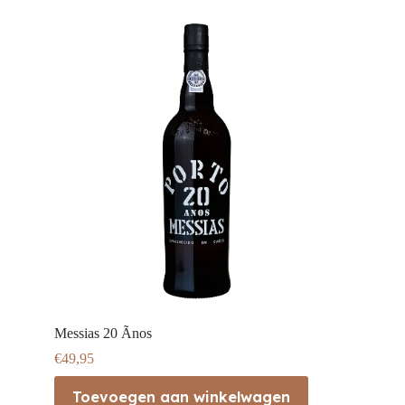
Messias 20 Ãnos
€
49,95
Toevoegen aan winkelwagen