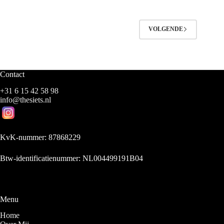
VOLGENDE
Contact
+31 6 15 42 58 98
info@thesiets.nl
KvK-nummer: 87868229
Btw-identificatienummer: NL004499191B04
Menu
Home