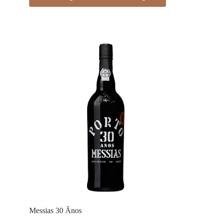
Messias 30 Ãnos