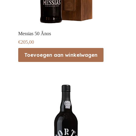
Messias 50 Ãnos
€
205,00
Toevoegen aan winkelwagen