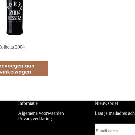
olheita 2004
oevoegen aan
winkelwagen
Informatie
Nieuwsbrief
Algemene voorwaarden
Laat je mailadres ac
Privacyverklaring