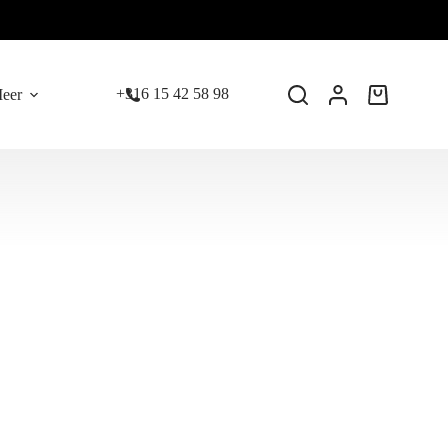
+316 15 42 58 98
eer
Winkelwage