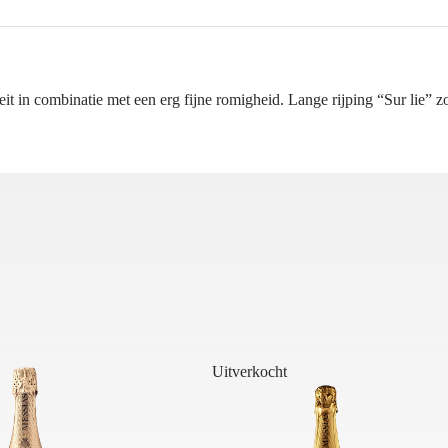
eit in combinatie met een erg fijne romigheid. Lange rijping “Sur lie” zo
Uitverkocht