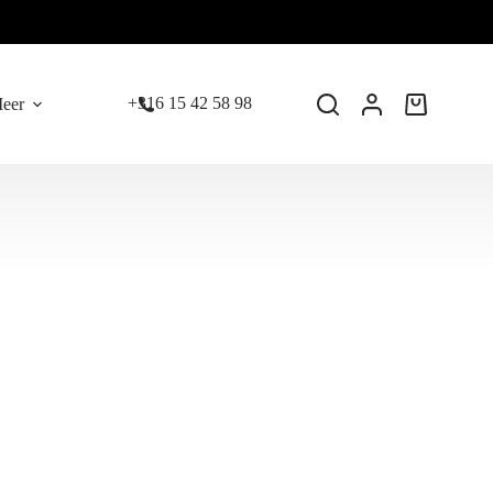
+316 15 42 58 98
eer
Winkelwage