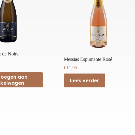
 de Noirs
Messias Espumante Rosé
€
11,95
voegen aan
Lees verder
nkelwagen