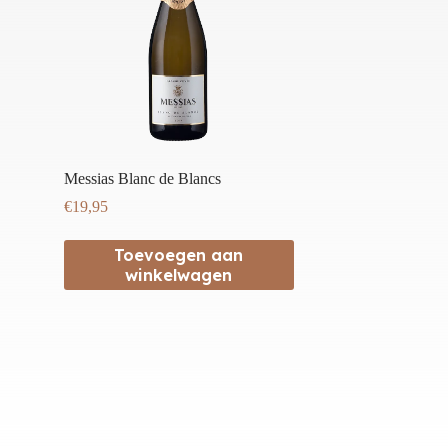
Messias Blanc de Blancs
€
19,95
Toevoegen aan
winkelwagen