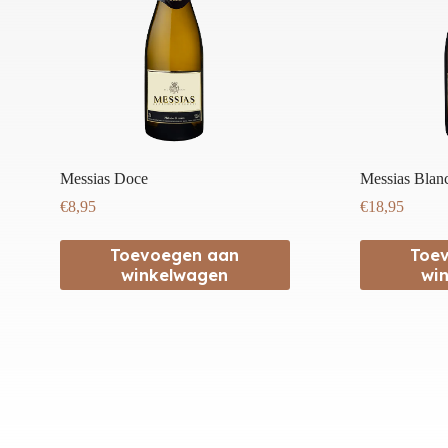
Messias Doce
Messias Blanc
€
8,95
€
18,95
Toevoegen aan
Toe
winkelwagen
wi