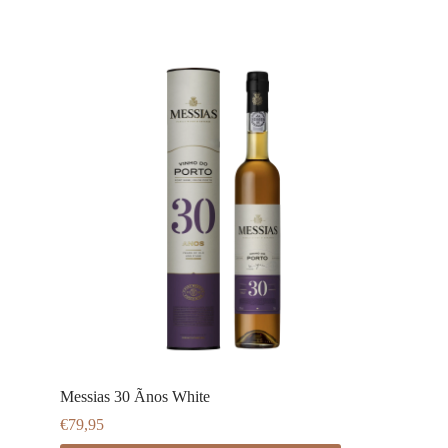
Messias 30 Ãnos White
€
79,95