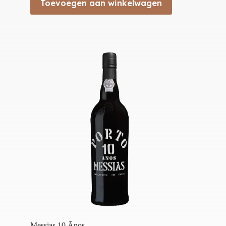
Toevoegen aan winkelwagen
Messias 10 Ãnos