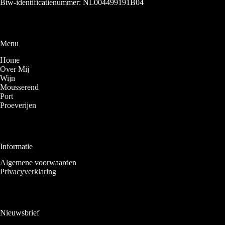
Btw-identificatienummer: NL004499191B04
Menu
Home
Over Mij
Wijn
Mousserend
Port
Proeverijen
Informatie
Algemene voorwaarden
Privacyverklaring
Nieuwsbrief