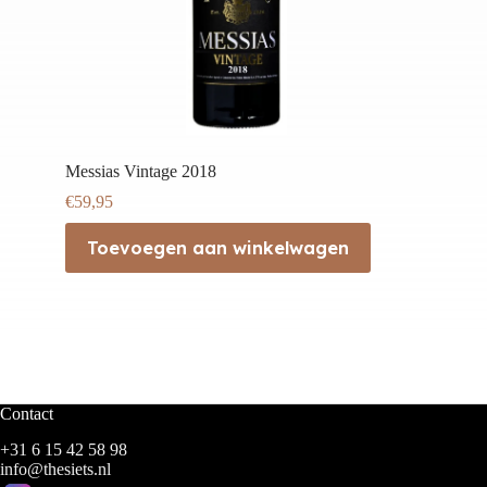
Messias Vintage 2018
€
59,95
Toevoegen aan winkelwagen
Contact
+31 6 15 42 58 98
info@thesiets.nl