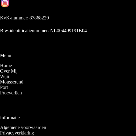
KvK-nummer: 87868229
Btw-identificatienummer: NL004499191B04
Menu
Home
Over Mij
Wijn
Mousserend
Port
Proeverijen
Informatie
Algemene voorwaarden
Privacyverklaring