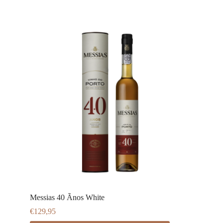
Messias 40 Ãnos White
€
129,95