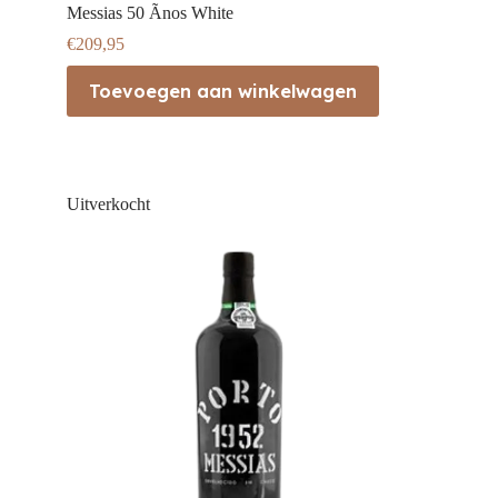
Messias 50 Ãnos White
€
209,95
Toevoegen aan winkelwagen
Uitverkocht