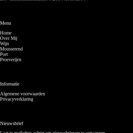
Menu
Home
Over Mij
Wijn
Mousserend
Port
Proeverijen
Informatie
Algemene voorwaarden
Privacyverklaring
Nieuwsbrief
Laat je mailadres achter om nieuwsbrieven te ontvangen.