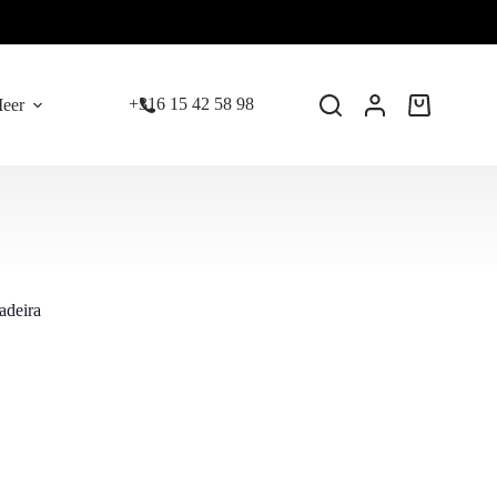
+316 15 42 58 98
eer
Winkelwage
adeira