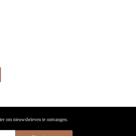
hter om nieuwsbrieven te ontvangen.