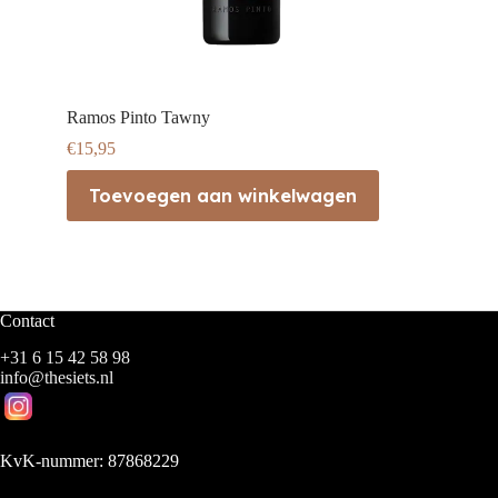
Ramos Pinto Tawny
€
15,95
Toevoegen aan winkelwagen
Contact
+31 6 15 42 58 98
info@thesiets.nl
KvK-nummer: 87868229