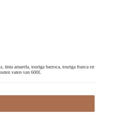
 tinta amarela, touriga barroca, touriga franca en
nhouten vaten van 600L