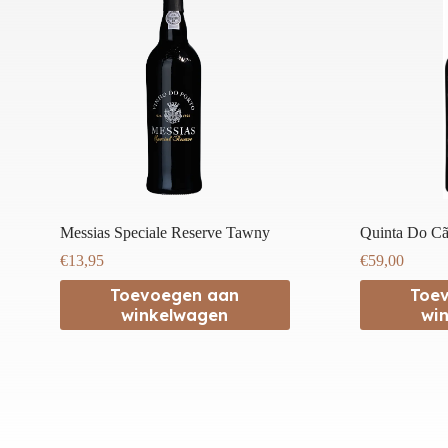
Messias Speciale Reserve Tawny
Quinta Do Cã
€
13,95
€
59,00
Toevoegen aan
Toe
winkelwagen
wi