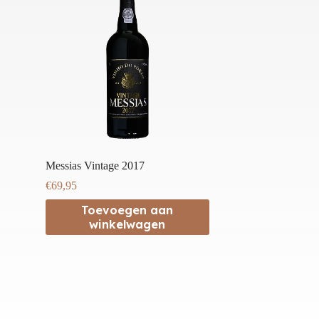
Messias Vintage 2017
€
69,95
Toevoegen aan
winkelwagen