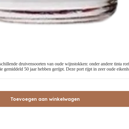
illende druivensoorten van oude wijnstokken: onder andere tinta roriz,
die gemiddeld 50 jaar hebben gerijpt. Deze port rijpt in zeer oude eike
Toevoegen aan winkelwagen