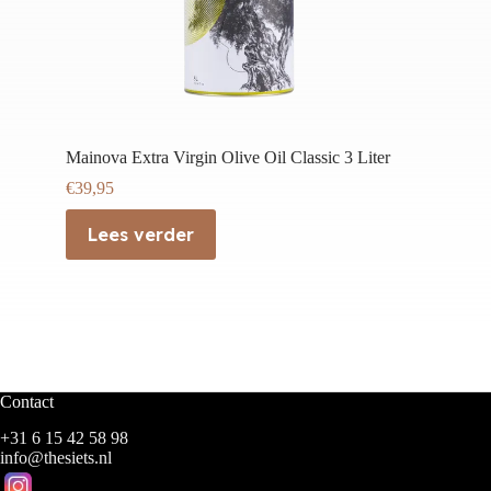
Mainova Extra Virgin Olive Oil Classic 3 Liter
€
39,95
Lees verder
Contact
+31 6 15 42 58 98
info@thesiets.nl