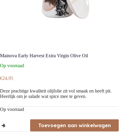
Mainova Early Harvest Extra Virgin Olive Oil
Op voorraad
€
24,95
Deze prachtige kwaliteit olijfolie zit vol smaak en heeft pit.
Heerlijk om je salade wat spice mee te geven.
Op voorraad
Mainova
Toevoegen aan winkelwagen
Early
Harvest