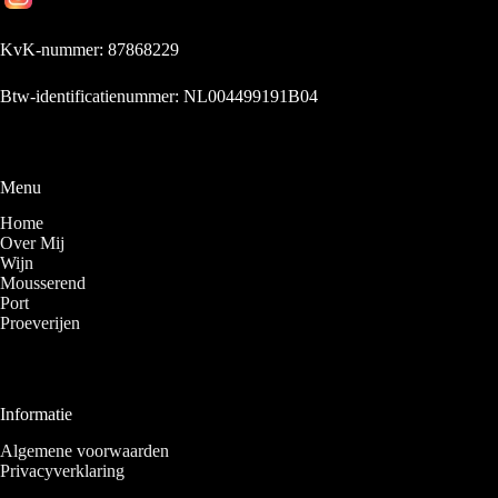
KvK-nummer: 87868229
Btw-identificatienummer: NL004499191B04
Menu
Home
Over Mij
Wijn
Mousserend
Port
Proeverijen
Informatie
Algemene voorwaarden
Privacyverklaring