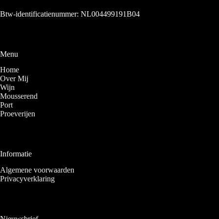
Btw-identificatienummer: NL004499191B04
Menu
Home
Over Mij
Wijn
Mousserend
Port
Proeverijen
Informatie
Algemene voorwaarden
Privacyverklaring
Nieuwsbrief