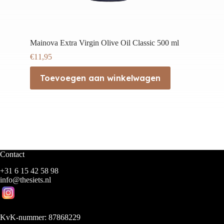
Mainova Extra Virgin Olive Oil Classic 500 ml
€
11,95
Toevoegen aan winkelwagen
Contact
+31 6 15 42 58 98
info@thesiets.nl
KvK-nummer: 87868229