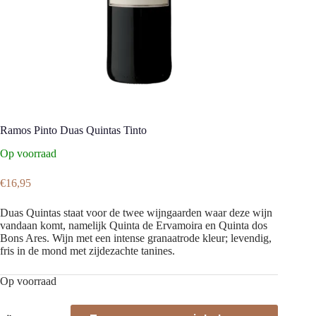
Ramos Pinto Duas Quintas Tinto
Op voorraad
€
16,95
Duas Quintas staat voor de twee wijngaarden waar deze wijn
vandaan komt, namelijk Quinta de Ervamoira en Quinta dos
Bons Ares. Wijn met een intense granaatrode kleur; levendig,
fris in de mond met zijdezachte tanines.
Op voorraad
Ramos