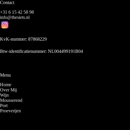
Contact
+31 6 15 42 58 98
info@thesiets.nl
KvK-nummer: 87868229
Btw-identificatienummer: NL004499191B04
Menu
Home
Over Mij
Wijn
Mousserend
Port
Proeverijen