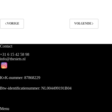
VORIGE
VOLGENDE
Contact
+31 6 15 42 58 98
info@thesiets.nl
KvK-nummer: 87868229
Btw-identificatienummer: NL004499191B04
Menu