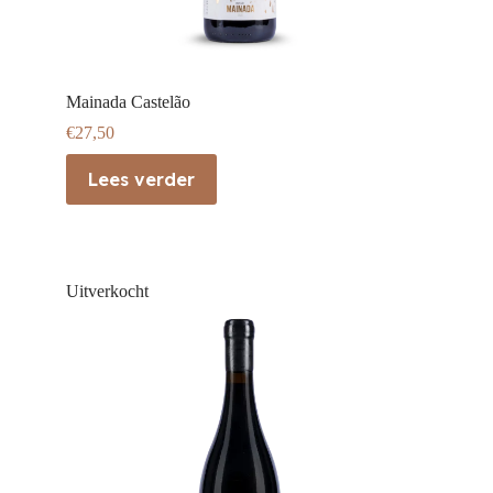
Mainada Castelão
€
27,50
Lees verder
Uitverkocht