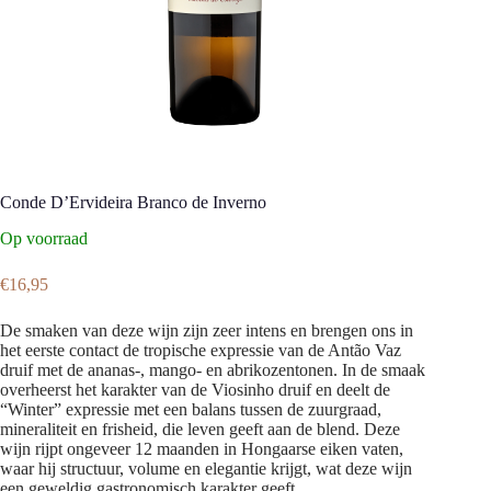
Conde D’Ervideira Branco de Inverno
Op voorraad
€
16,95
De smaken van deze wijn zijn zeer intens en brengen ons in
het eerste contact de tropische expressie van de Antão Vaz
druif met de ananas-, mango- en abrikozentonen. In de smaak
overheerst het karakter van de Viosinho druif en deelt de
“Winter” expressie met een balans tussen de zuurgraad,
mineraliteit en frisheid, die leven geeft aan de blend. Deze
wijn rijpt ongeveer 12 maanden in Hongaarse eiken vaten,
waar hij structuur, volume en elegantie krijgt, wat deze wijn
een geweldig gastronomisch karakter geeft.