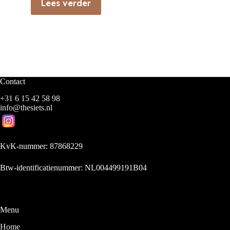
Lees verder
Contact
+31 6 15 42 58 98
info@thesiets.nl
KvK-nummer: 87868229
Btw-identificatienummer: NL004499191B04
Menu
Home